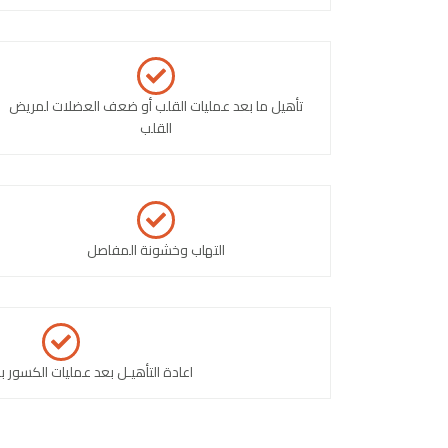
تأهيل ما بعد عمليات القلب أو ضعف العضلات لمريض
القلب
التهاب وخشونة المفاصل
اعادة التأهيـل بعد عمليات الكسور ب