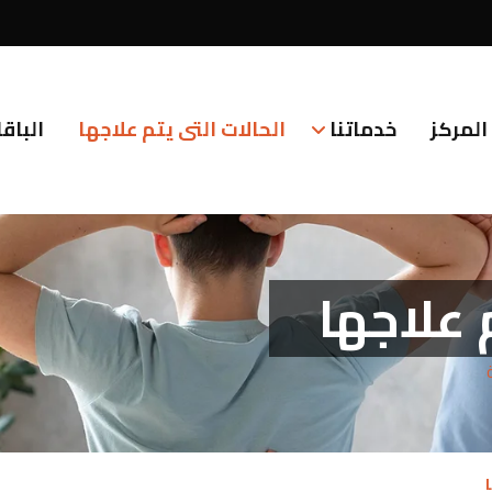
المركز
خدماتنا
الحالات التى يتم علاجها
الباق
 علاجها