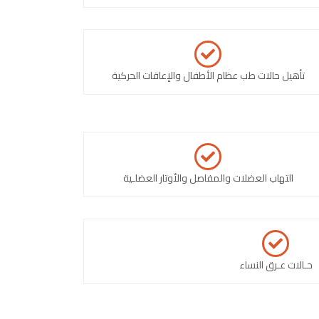
تأهيل حالات طب عظام الأطفال والإعاقات الحركية
التهاب العضلات والمفاصل والأوتار العضلـية
حـالات عـرق النساء