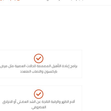
برامج إعادة التأهيل المصممة للحالات العصبية مثل مرض
باركنسون والتصلب المتعدد
آلام الظهر والرقبة الناتجة عن الشد العضـلي أو الانزلاق
الغضروفي