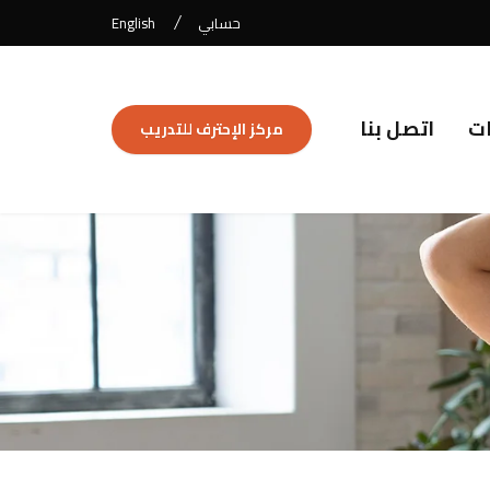
حسابي
English
ات
اتصل بنا
مركز الإحترف للتدريب