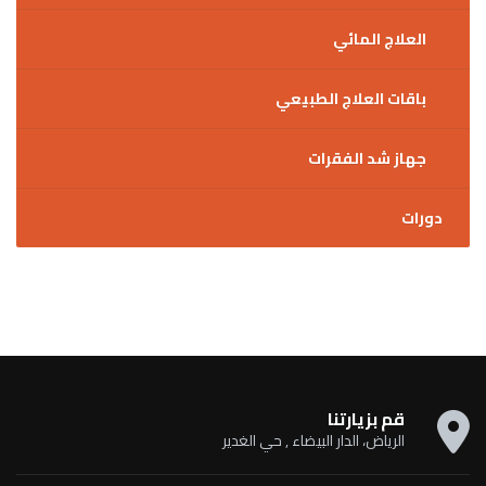
العلاج المائي
باقات العلاج الطبيعي
جهاز شد الفقرات
دورات
قم بزيارتنا
الرياض، الدار البيضاء , حي الغدير