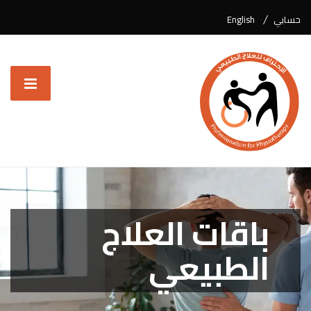
حسابي
English
باقات العلاج
الطبيعي