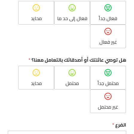
فعال جداً
فعال إلى حد ما
محايد
غير فعال
هل توصي عائلتك أو أصدقائك بالتعامل معنا؟
*
محتمل جداً
محتمل
محايد
غير محتمل
الفرع
*