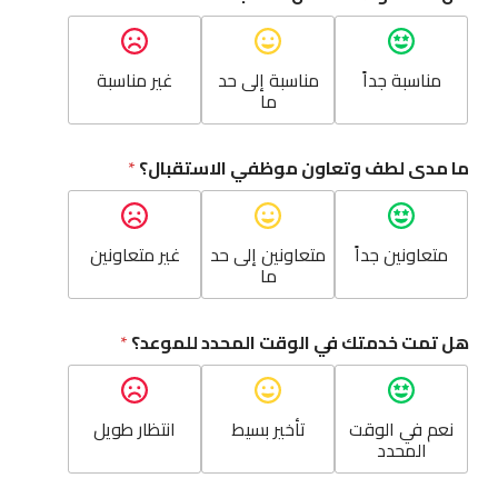
ي
م
ه
مناسبة جداً
مناسبة إلى حد
غير مناسبة
ل
ما
م
ل
ا
ح
ما مدى لطف وتعاون موظفي الاستقبال؟
*
ظ
ا
ت
متعاونين جداً
متعاونين إلى حد
غير متعاونين
ما
هل تمت خدمتك في الوقت المحدد للموعد؟
*
نعم في الوقت
تأخير بسيط
انتظار طويل
المحدد