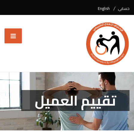
حسابي
English
تقييم العميل