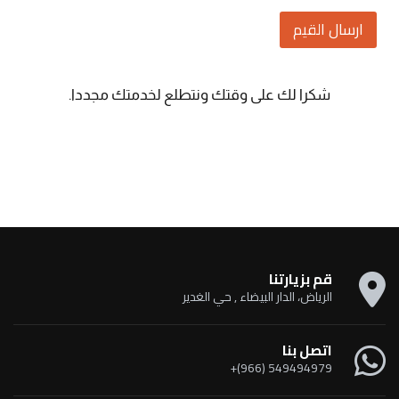
ارسال القيم
شكرا لك على وقتك ونتطلع لخدمتك مجددا.
قم بزيارتنا
الرياض، الدار البيضاء , حي الغدير
اتصل بنا
549494979 (966)+